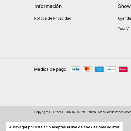
Información
Show
Política de Privacidad
Agendar
Tour Vir
Medios de pago
Copyright G-Fitness - 30714375179 - 2026. Todos los derechos rese
Al navegar por este sitio
aceptás el uso de cookies
para agilizar