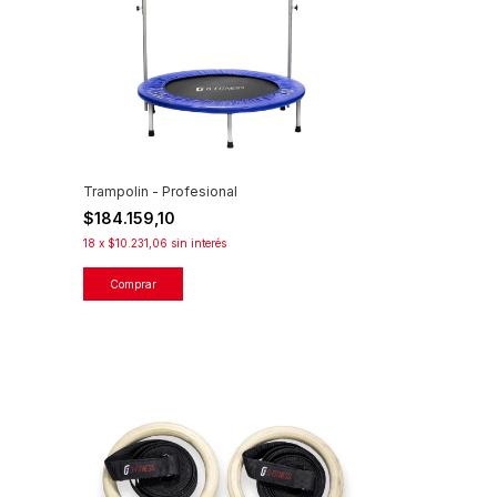
Trampolin - Profesional
$184.159,10
18
x
$10.231,06
sin interés