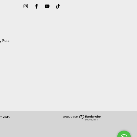
, Pcia.
imiento