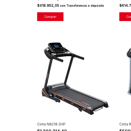
$418.852,05
$614.
con
Transferencia o depósito
Comprar
Cinta 
Cinta N8218 2HP