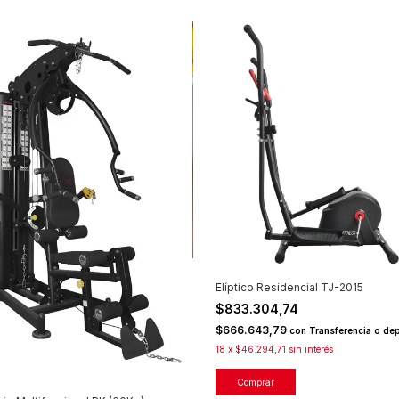
Elíptico Residencial TJ-2015
$833.304,74
$666.643,79
con
Transferencia o de
18
x
$46.294,71
sin interés