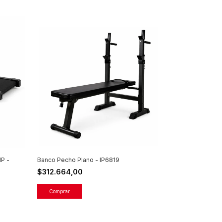
HP -
Banco Pecho Plano - IP6819
$312.664,00