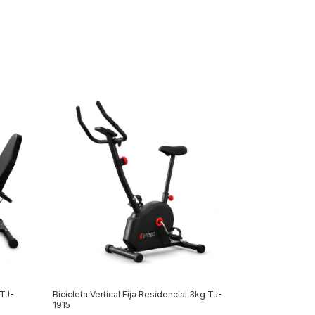
 TJ-
Bicicleta Vertical Fija Residencial 3kg TJ-
1915