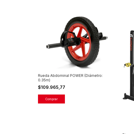
Rueda Abdominal POWER (Diámetro:
0.35m)
$109.965,77