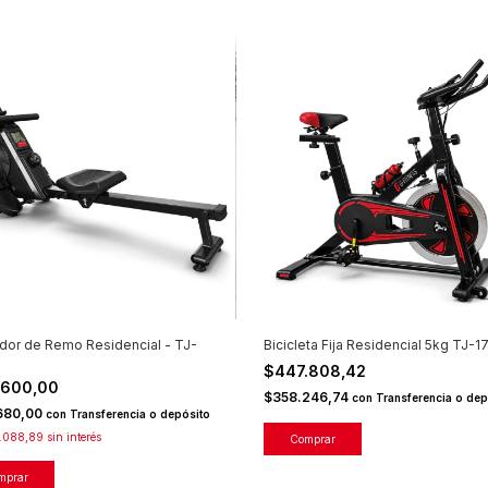
dor de Remo Residencial - TJ-
Bicicleta Fija Residencial 5kg TJ-1
$447.808,42
.600,00
$358.246,74
con
Transferencia o dep
680,00
con
Transferencia o depósito
.088,89
sin interés