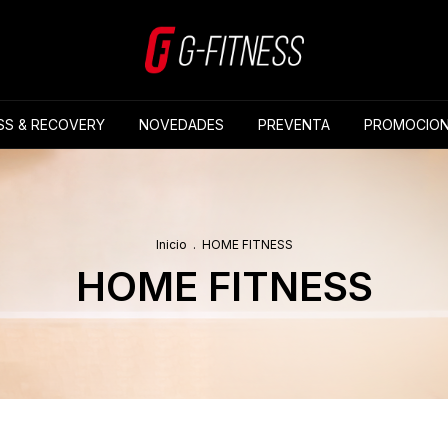
SS & RECOVERY
NOVEDADES
PREVENTA
PROMOCION
Inicio
.
HOME FITNESS
HOME FITNESS