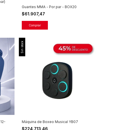
ar)
Guantes MMA - Por par - BOX20
$61.907,47
Sin stock
12-
Máquina de Boxeo Musical YB07
$224.713,46