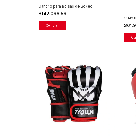
Gancho para Bolsas de Boxeo
$142.096,59
Cielo 
$61.