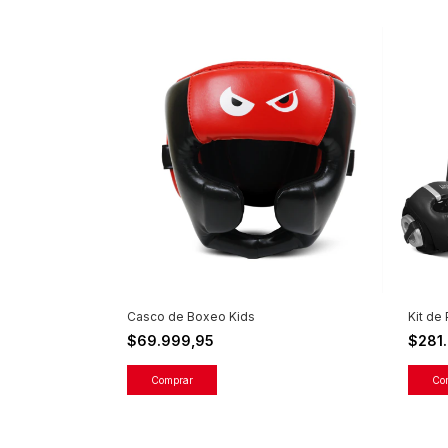
Casco de Boxeo Kids
Kit de
$69.999,95
$281
Comprar
Co