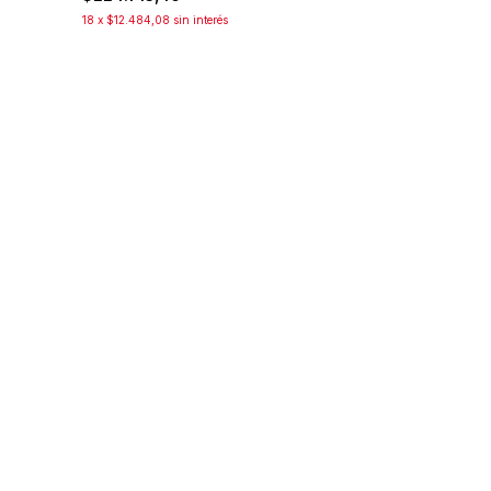
18
x
$12.484,08
sin interés