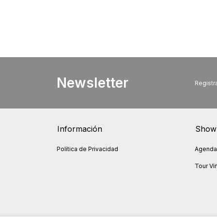
Newsletter
Registra
Información
Show
Política de Privacidad
Agendar
Tour Vir