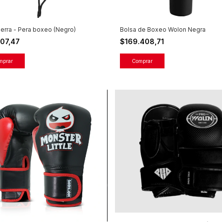
tierra - Pera boxeo (Negro)
Bolsa de Boxeo Wolon Negra
907,47
$169.408,71
Comprar