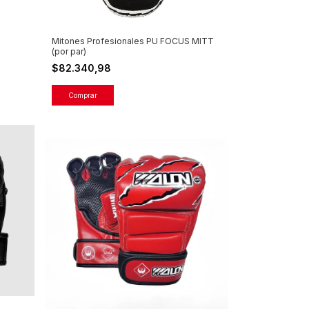
Mitones Profesionales PU FOCUS MITT
(por par)
$82.340,98