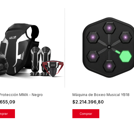
 Protección MMA - Negro
Máquina de Boxeo Musical YB18
.655,09
$2.214.396,80
mprar