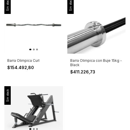
Sin stock
Sin stock
Barra Olimpica Curl
Barra Olimpica con Buje 15kg -
Black
$154.492,80
$411.226,73
Sin stock