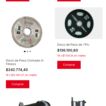
Disco de Peso de TPU
$136.100,80
18
x
$7.561,16
sin interés
Disco de Peso Cromado G-
Fitness
Comprar
$242.774,40
18
x
$13.487,47
sin interés
Comprar