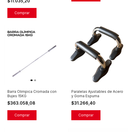
$11.035,20
Comprar
Barra Olimpica Cromada con
Paralelas Ajustables de Acero
Bujes 15KG
y Goma Espuma
$363.058,08
$31.266,40