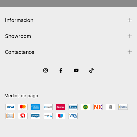
Información
Showroom
Contactanos
Medios de pago