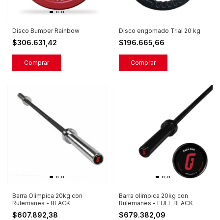
Disco Bumper Rainbow
Disco engomado Trial 20 kg
$306.631,42
$196.665,66
Comprar
Barra olimpica 20kg con
Barra Olimpica 20kg con
Rulemanes - FULL BLACK
Rulemanes - BLACK
$679.382,09
$607.892,38