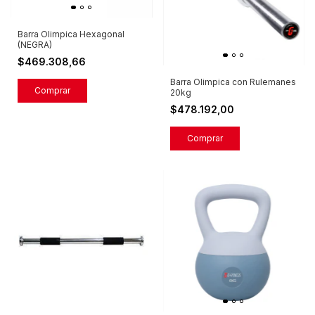
Barra Olimpica Hexagonal
(NEGRA)
$469.308,66
Barra Olimpica con Rulemanes
20kg
$478.192,00