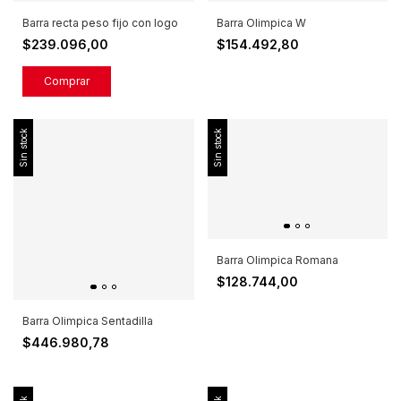
Barra recta peso fijo con logo
Barra Olimpica W
$239.096,00
$154.492,80
Comprar
Sin stock
Sin stock
Barra Olimpica Romana
$128.744,00
Barra Olimpica Sentadilla
$446.980,78