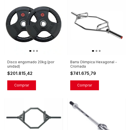
Disco engomado 20kg (por
Barra Olimpica Hexagonal -
unidad)
Cromada
$201.815,42
$741.675,79