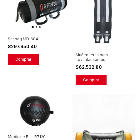
Sanbag MD1684
$297.950,40
Muñequeras para
Comprar
Levantamientos
$62.532,80
Medicine Ball IR7120