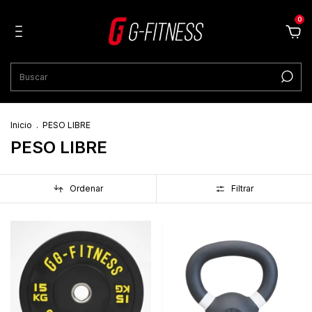
0
Inicio
.
PESO LIBRE
PESO LIBRE
Ordenar
Filtrar