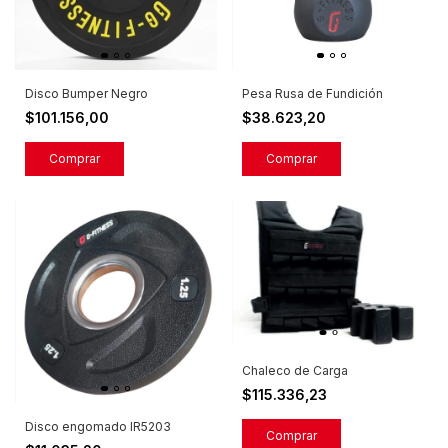
Disco Bumper Negro
Pesa Rusa de Fundición
$101.156,00
$38.623,20
Comprar
Comprar
Chaleco de Carga
$115.336,23
Disco engomado IR5203
Comprar