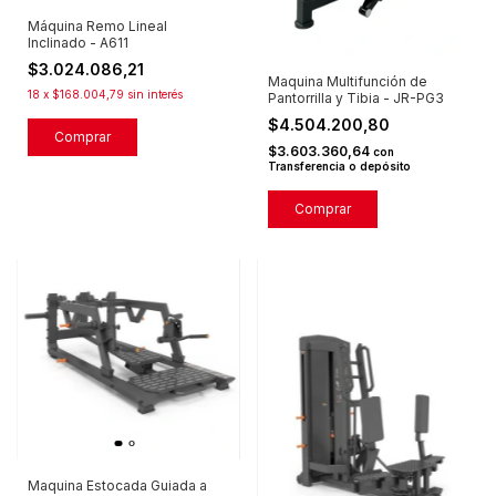
Máquina Remo Lineal
Inclinado - A611
$3.024.086,21
Maquina Multifunción de
18
x
$168.004,79
sin interés
Pantorrilla y Tibia - JR-PG3
$4.504.200,80
$3.603.360,64
con
Transferencia o depósito
Maquina Estocada Guiada a