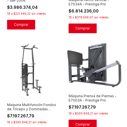
- SM-2006
E7034A - Prestige Pro
$3.986.374,04
$6.814.236,00
18
x
$221.465,22
sin interés
18
x
$378.568,67
sin interés
Máquina Prensa de Piernas -
E7003A - Prestige Pro
Maquina Multifunción Fondos
$7.197.267,79
de Tríceps y Dominadas
Asistidas- Prestige Pro
18
x
$399.848,21
sin interés
$7.197.267,79
18
x
$399.848,21
sin interés