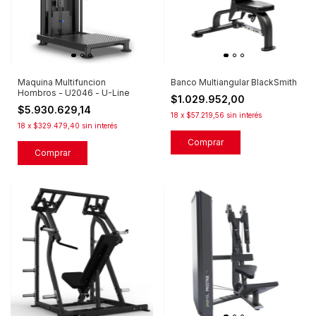
Maquina Multifuncion
Banco Multiangular BlackSmith
Hombros - U2046 - U-Line
$1.029.952,00
$5.930.629,14
18
x
$57.219,56
sin interés
18
x
$329.479,40
sin interés