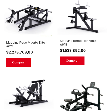
Maquina Remo Horizontal -
Maquina Peso Muerto Elite -
A618
A621
$1.533.892,80
$2.278.768,80