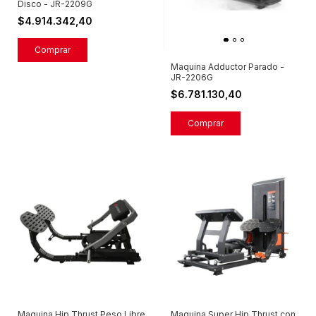
Disco - JR-2209G
$4.914.342,40
Maquina Adductor Parado -
JR-2206G
$6.781.130,40
Maquina Hip Thrust Peso Libre
Maquina Super Hip Thrust con