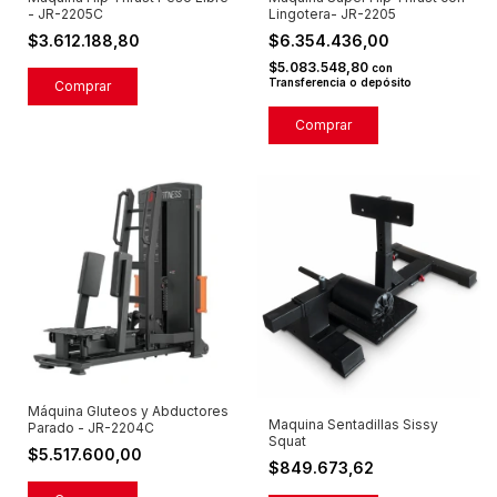
- JR-2205C
Lingotera- JR-2205
$3.612.188,80
$6.354.436,00
$5.083.548,80
con
Transferencia o depósito
Máquina Gluteos y Abductores
Maquina Sentadillas Sissy
Parado - JR-2204C
Squat
$5.517.600,00
$849.673,62