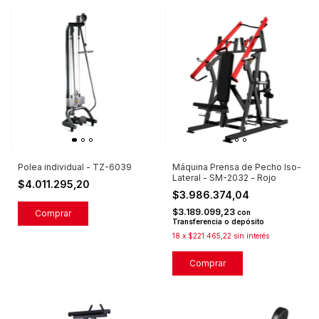
Polea individual - TZ-6039
Máquina Prensa de Pecho Iso-
Lateral - SM-2032 - Rojo
$4.011.295,20
$3.986.374,04
$3.189.099,23
con
Transferencia o depósito
18
x
$221.465,22
sin interés