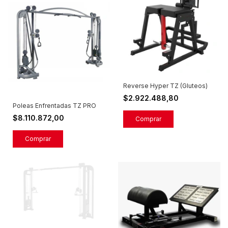
Reverse Hyper TZ (Gluteos)
$2.922.488,80
Poleas Enfrentadas TZ PRO
$8.110.872,00