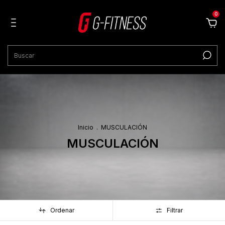
0
Inicio
.
MUSCULACIÓN
MUSCULACIÓN
Ordenar
Filtrar