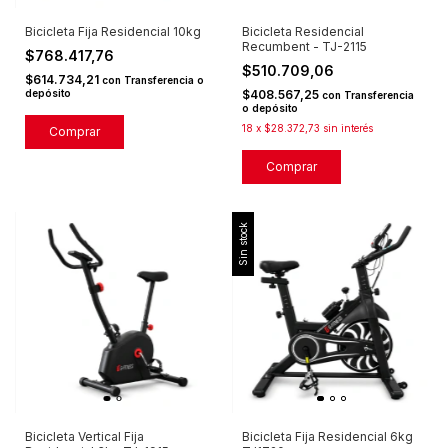
Bicicleta Fija Residencial 10kg
Bicicleta Residencial
Recumbent - TJ-2115
$768.417,76
$510.709,06
$614.734,21
con
Transferencia o
depósito
$408.567,25
con
Transferencia
o depósito
18
x
$28.372,73
sin interés
Sin stock
Bicicleta Vertical Fija
Bicicleta Fija Residencial 6kg