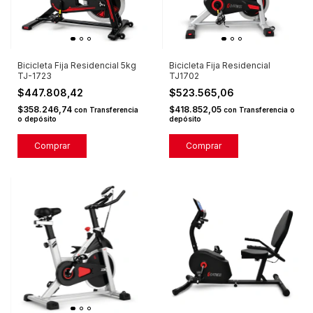
Bicicleta Fija Residencial 5kg
Bicicleta Fija Residencial
TJ-1723
TJ1702
$447.808,42
$523.565,06
$358.246,74
$418.852,05
con
Transferencia
con
Transferencia o
o depósito
depósito
Comprar