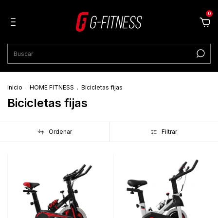
0
Inicio
.
HOME FITNESS
.
Bicicletas fijas
Bicicletas fijas
Ordenar
Filtrar