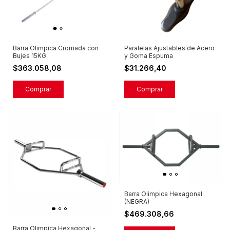
Barra Olimpica Cromada con
Paralelas Ajustables de Acero
Bujes 15KG
y Goma Espuma
$363.058,08
$31.266,40
Barra Olimpica Hexagonal
(NEGRA)
$469.308,66
Barra Olimpica Hexagonal -