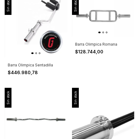
Sin stock
Sin stock
Barra Olimpica Romana
$128.744,00
Barra Olimpica Sentadilla
$446.980,78
Sin stock
Sin stock