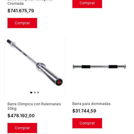
Cromada
$741.675,79
Barra para dominadas
Barra Olimpica con Rulemanes
20kg
$31.744,59
$478.192,00