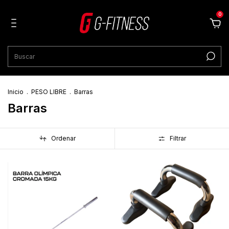
0
Inicio
.
PESO LIBRE
.
Barras
Barras
Ordenar
Filtrar