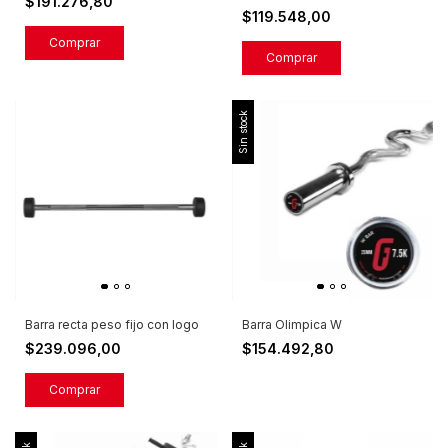
$191.276,80
$119.548,00
Comprar
Sin stock
Barra recta peso fijo con logo
Barra Olimpica W
$239.096,00
$154.492,80
Comprar