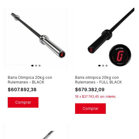
Barra olimpica 20kg con
Barra Olimpica 20kg con
Rulemanes - FULL BLACK
Rulemanes - BLACK
$679.382,09
$607.892,38
18
x
$37.743,45
sin interés