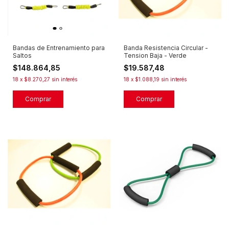
Bandas de Entrenamiento para
Banda Resistencia Circular -
Saltos
Tension Baja - Verde
$148.864,85
$19.587,48
18
x
$8.270,27
sin interés
18
x
$1.088,19
sin interés