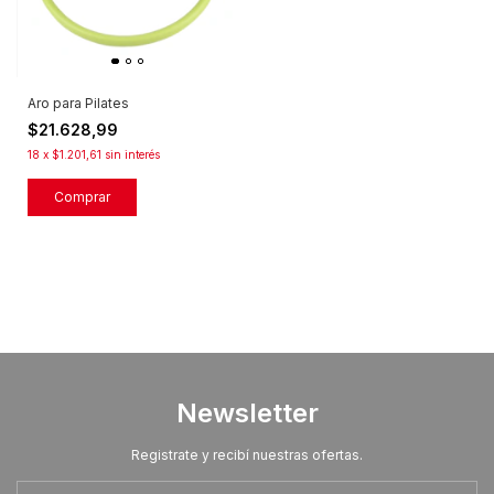
Aro para Pilates
$21.628,99
18
x
$1.201,61
sin interés
Newsletter
Registrate y recibí nuestras ofertas.