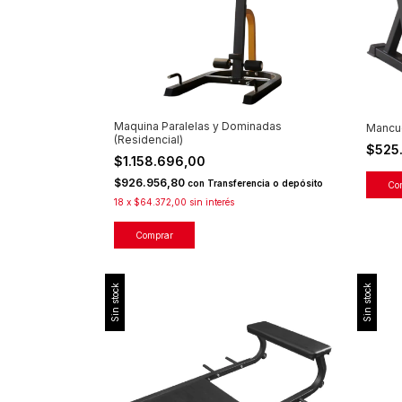
Maquina Paralelas y Dominadas
Mancu
(Residencial)
$525
$1.158.696,00
$926.956,80
con
Transferencia o depósito
18
x
$64.372,00
sin interés
Sin stock
Sin stock