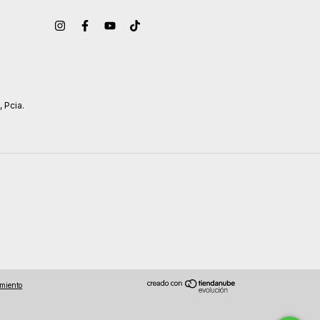
, Pcia.
imiento