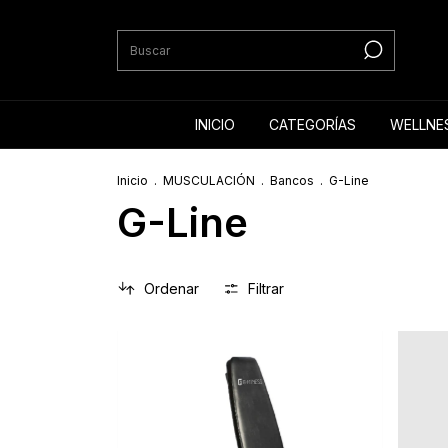
INICIO
CATEGORÍAS
WELLNE
Inicio
.
MUSCULACIÓN
.
Bancos
.
G-Line
G-Line
Ordenar
Filtrar