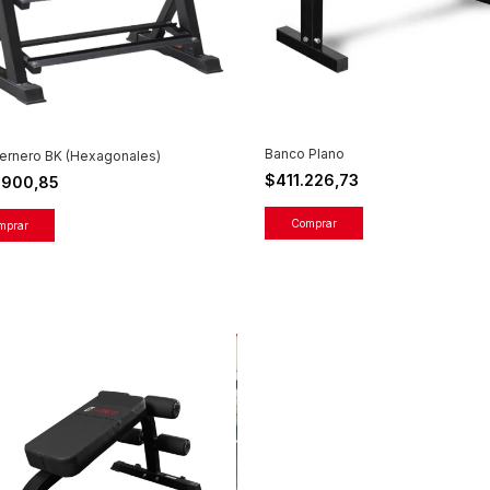
Banco Plano
ernero BK (Hexagonales)
$411.226,73
.900,85