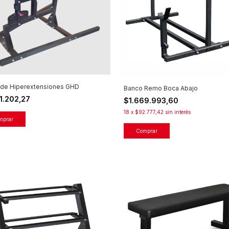
 de Hiperextensiones GHD
Banco Remo Boca Abajo
1.202,27
$1.669.993,60
18
x
$92.777,42
sin interés