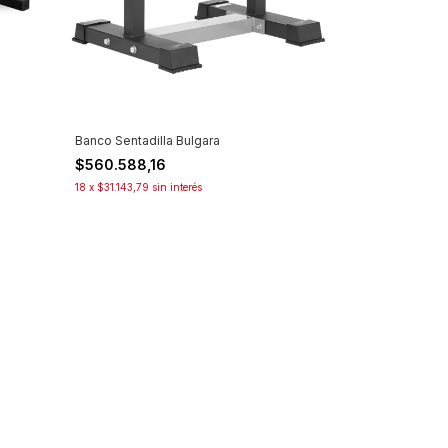
Banco Sentadilla Bulgara
$560.588,16
18
x
$31.143,79
sin interés