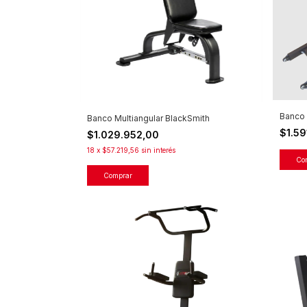
Banco
Banco Multiangular BlackSmith
$1.59
$1.029.952,00
18
x
$57.219,56
sin interés