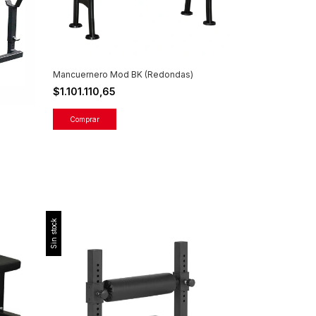
Mancuernero Mod BK (Redondas)
$1.101.110,65
Sin stock