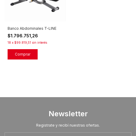
Banco Abdominales T-LINE
$1.796.751,26
18
x
$99.819,51
sin interés
Newsletter
Registrate y recibí nuestras ofertas.