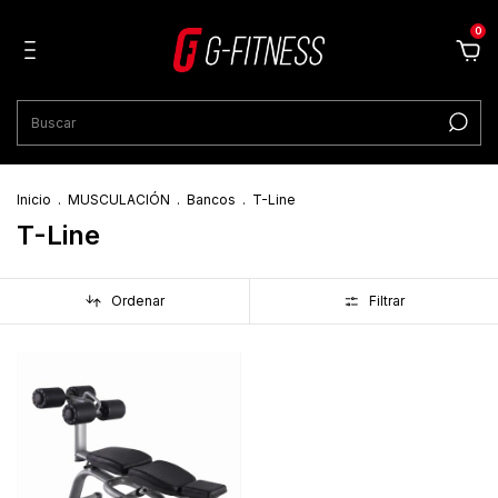
0
Inicio
.
MUSCULACIÓN
.
Bancos
.
T-Line
T-Line
Ordenar
Filtrar