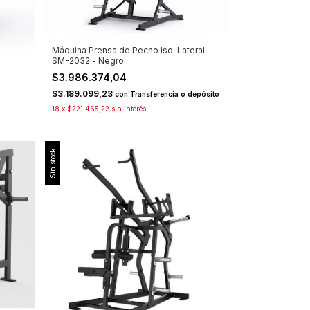
Máquina Prensa de Pecho Iso-Lateral -
SM-2032 - Negro
$3.986.374,04
$3.189.099,23
con
Transferencia o depósito
18
x
$221.465,22
sin interés
Sin stock