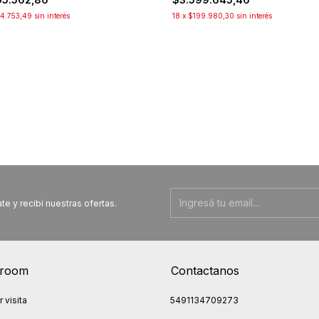
4.753,49
sin interés
18
x
$199.980,30
sin interés
te y recibí nuestras ofertas.
room
Contactanos
 visita
5491134709273