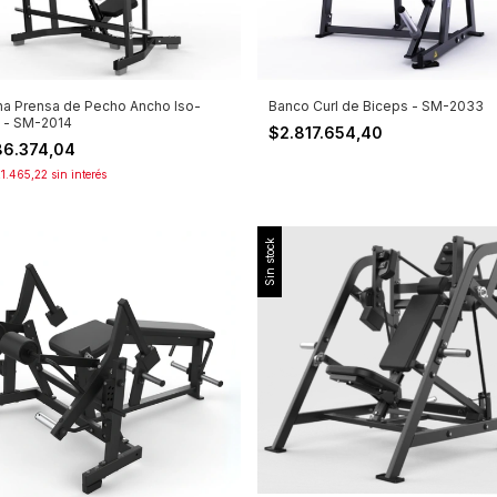
a Prensa de Pecho Ancho Iso-
Banco Curl de Biceps - SM-2033
l - SM-2014
$2.817.654,40
86.374,04
1.465,22
sin interés
Sin stock