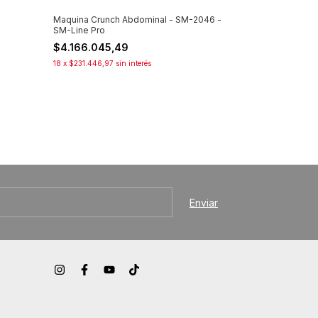
Maquina Crunch Abdominal - SM-2046 -
SM-Line Pro
$4.166.045,49
18
x
$231.446,97
sin interés