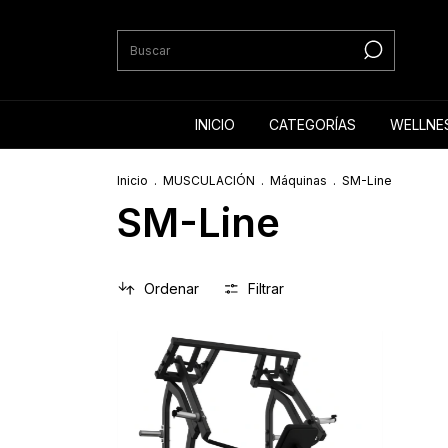
INICIO
CATEGORÍAS
WELLNE
Inicio
.
MUSCULACIÓN
.
Máquinas
.
SM-Line
SM-Line
Ordenar
Filtrar