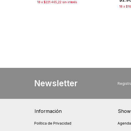
18
x
$221.465,22
sin interés
18
x
$16
Newsletter
Registra
Información
Show
Política de Privacidad
Agendar