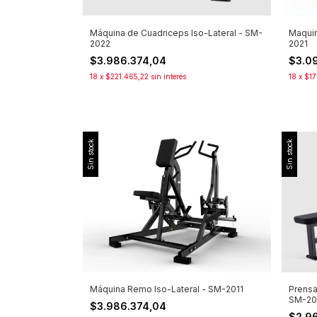
Máquina de Cuadriceps Iso-Lateral - SM-
Maquin
2022
2021
$3.986.374,04
$3.0
18
x
$221.465,22
sin interés
18
x
$17
Sin stock
Sin stock
Máquina Remo Iso-Lateral - SM-2011
Prensa
SM-2
$3.986.374,04
$2.9