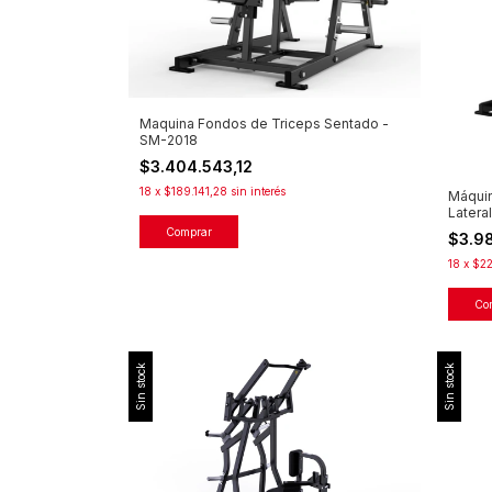
Maquina Fondos de Triceps Sentado -
SM-2018
$3.404.543,12
18
x
$189.141,28
sin interés
Máquin
Latera
$3.9
18
x
$22
Sin stock
Sin stock