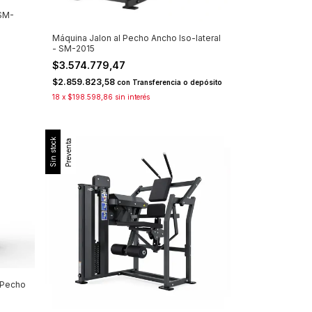
 SM-
Máquina Jalon al Pecho Ancho Iso-lateral
- SM-2015
$3.574.779,47
$2.859.823,58
con
Transferencia o depósito
18
x
$198.598,86
sin interés
Sin stock
Preventa
l Pecho