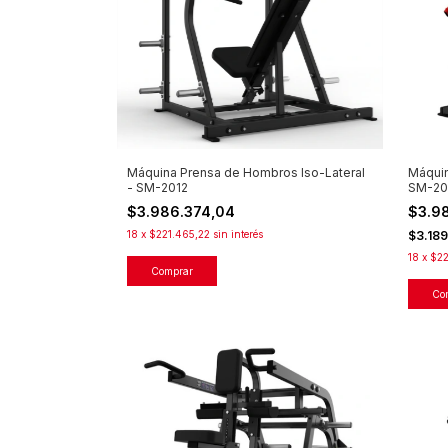
Máquina Prensa de Hombros Iso-Lateral
Máquin
- SM-2012
SM-20
$3.986.374,04
$3.9
18
x
$221.465,22
sin interés
$3.18
18
x
$22