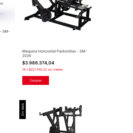
 - SM-
Maquina Horizontal Pantorrillas - SM-
2026
$3.986.374,04
18
x
$221.465,22
sin interés
Sin stock