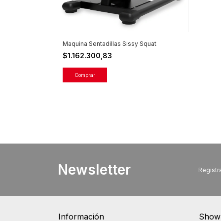
Maquina Sentadillas Sissy Squat
$1.162.300,83
Newsletter
Registra
Información
Show