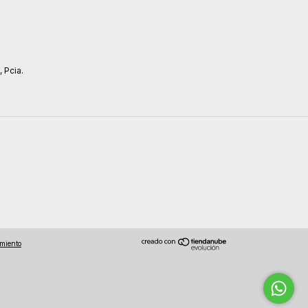
, Pcia.
imiento