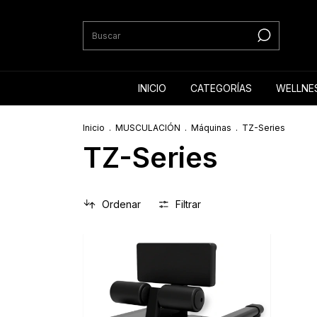
INICIO
CATEGORÍAS
WELLNE
Inicio
.
MUSCULACIÓN
.
Máquinas
.
TZ-Series
TZ-Series
Ordenar
Filtrar