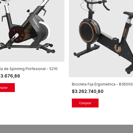
eta de Spinning Profesional - S210
43.676,86
Bicicleta Fija Ergometrica - B3500S
$3.262.740,80