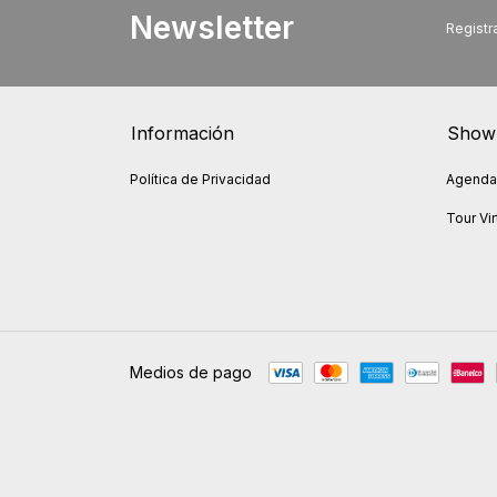
Newsletter
Registra
Información
Show
Política de Privacidad
Agendar
Tour Vir
Medios de pago