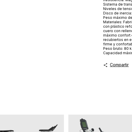
Sistema de tran
Niveles de tensi
Disco de inercia
Peso máximo de 
Materiales: Fabr
con plástico ref
cuero con rellen
máximo confort 
recubiertos en e
firme y confort
Peso bruto: 80 
Capacidad máxim
Compartir