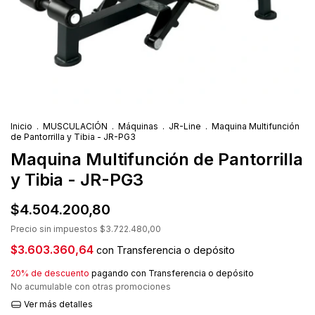
Inicio
.
MUSCULACIÓN
.
Máquinas
.
JR-Line
.
Maquina Multifunción
de Pantorrilla y Tibia - JR-PG3
Maquina Multifunción de Pantorrilla
y Tibia - JR-PG3
$4.504.200,80
Precio sin impuestos
$3.722.480,00
$3.603.360,64
con
Transferencia o depósito
20% de descuento
pagando con Transferencia o depósito
No acumulable con otras promociones
Ver más detalles