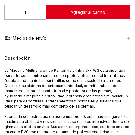
Medios de envío
Descripción
La Máquina Multifunción de Pantorrilla y Tibia JR-PG3 está diseñada
para ofrecer un entrenamiento completo y eficiente del tren inferior,
fortaleciendo tanto las pantorrillas como el músculo tibial anterior.
Gracias a su sistema de entrenamiento dual, permite trabajar de
manera equilibrada la parte frontal y posterior de las piernas,
ayudando a mejorar la estabilidad, potencia y resistencia muscular. Es
ideal para deportistas, entrenamientos funcionales y usuarios que
buscan un desarrollo más completo de las piernas.
Fabricada con estructura de acero número 20, esta máquina garantiza
máxima durabilidad y resistencia incluso en usos intensivos dentro de
gimnasios profesionales. Sus asientos ergonómicos, confeccionados
en cuero PVC con relleno de espuma de poliestireno, brindan un