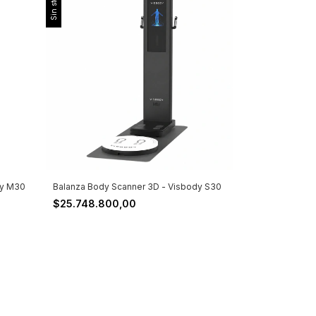
Sin stock
dy M30
Balanza Body Scanner 3D - Visbody S30
$25.748.800,00