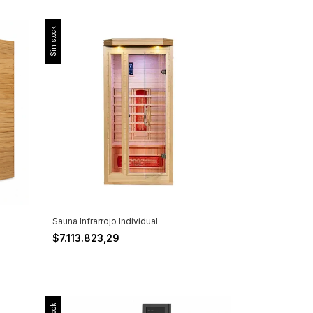
Sin stock
Sauna Infrarrojo Individual
$7.113.823,29