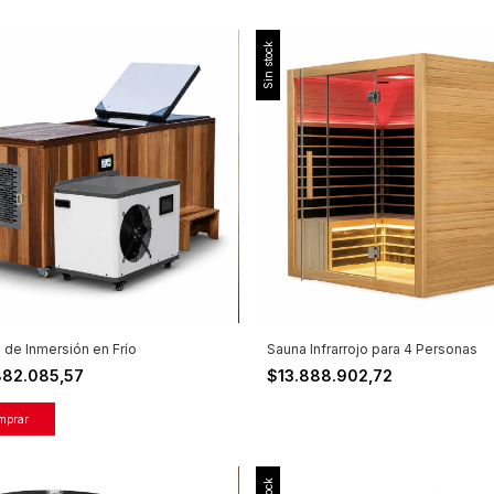
Sin stock
 de Inmersión en Frío
Sauna Infrarrojo para 4 Personas
882.085,57
$13.888.902,72