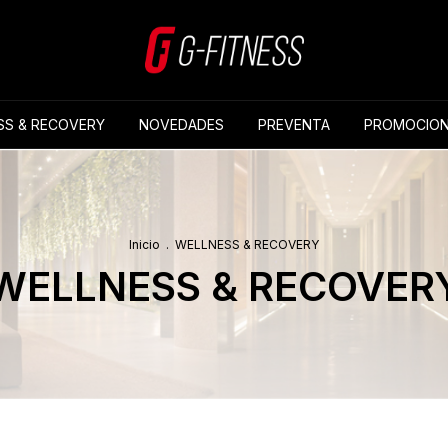
SS & RECOVERY
NOVEDADES
PREVENTA
PROMOCION
Inicio
.
WELLNESS & RECOVERY
WELLNESS & RECOVER