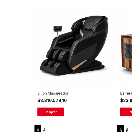
Sillón Masajeador
Bañera
$3.816.579,10
$23.