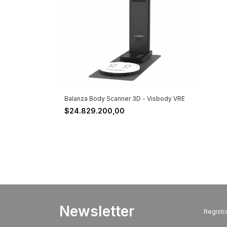
Balanza Body Scanner 3D - Visbody VRE
$24.829.200,00
Newsletter
Registra