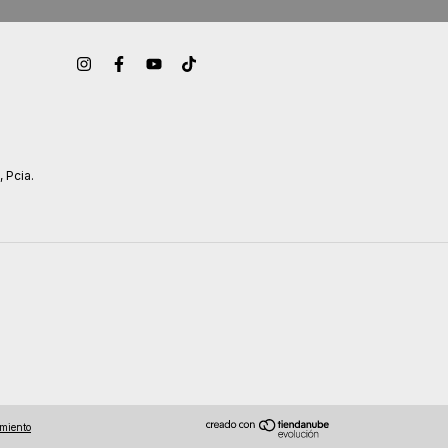
, Pcia.
imiento