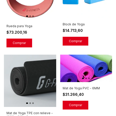
Block de Yoga
Rueda para Yoga
$14.713,60
$73.200,16
Mat de Yoga PVC - 6MM
$31.266,40
Comprar
Mat de Yoga TPE con relieve -