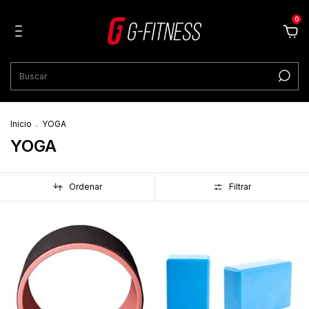
0
Inicio
.
YOGA
YOGA
Ordenar
Filtrar