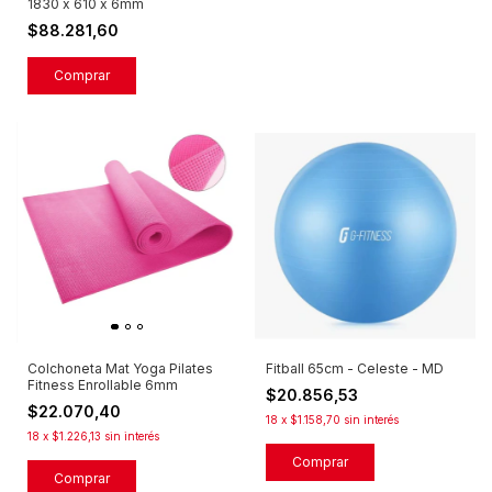
1830 x 610 x 6mm
$88.281,60
Comprar
Colchoneta Mat Yoga Pilates
Fitball 65cm - Celeste - MD
Fitness Enrollable 6mm
$20.856,53
$22.070,40
18
x
$1.158,70
sin interés
18
x
$1.226,13
sin interés
Comprar