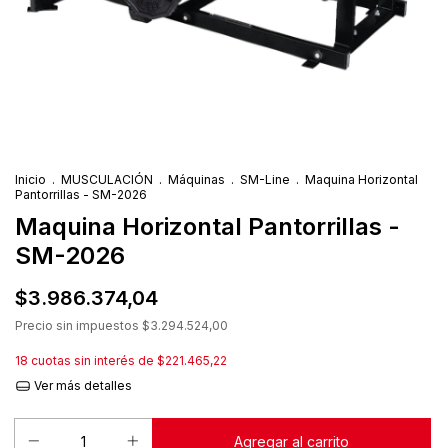
Inicio
.
MUSCULACIÓN
.
Máquinas
.
SM-Line
.
Maquina Horizontal
Pantorrillas - SM-2026
Maquina Horizontal Pantorrillas -
SM-2026
$3.986.374,04
Precio sin impuestos
$3.294.524,00
18
cuotas sin interés de
$221.465,22
Ver más detalles