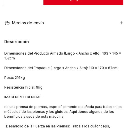
Medios de envío
Descripción
Dimensiones del Producto Armado (Largo x Ancho x Alto): 163 x 145 x
152cm
Dimensiones del Empaque (Largo x Ancho x Alto): 110 x 170 x 67cm
Peso: 216kg
Resistencia Inicial: 9kg
IMAGEN REFERENCIAL.
es una prensa de piernas, específicamente diseñada para trabajar los
músculos de las piernas y los glúteos. Aquí tienes algunos de los
beneficios y usos de esta máquina:
-Desarrollo de la Fuerza en las Piernas: Trabaja los cuádriceps,