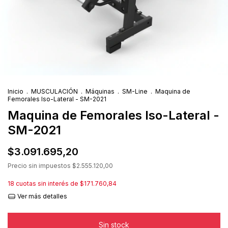
Inicio
.
MUSCULACIÓN
.
Máquinas
.
SM-Line
.
Maquina de
Femorales Iso-Lateral - SM-2021
Maquina de Femorales Iso-Lateral -
SM-2021
$3.091.695,20
Precio sin impuestos
$2.555.120,00
18
cuotas sin interés de
$171.760,84
Ver más detalles