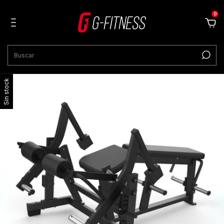
0
Sin stock