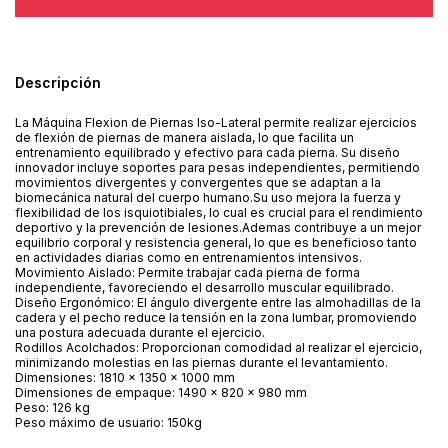
Descripción
La Máquina Flexion de Piernas Iso-Lateral permite realizar ejercicios
de flexión de piernas de manera aislada, lo que facilita un
entrenamiento equilibrado y efectivo para cada pierna. Su diseño
innovador incluye soportes para pesas independientes, permitiendo
movimientos divergentes y convergentes que se adaptan a la
biomecánica natural del cuerpo humano.Su uso mejora la fuerza y
flexibilidad de los isquiotibiales, lo cual es crucial para el rendimiento
deportivo y la prevención de lesiones.Ademas contribuye a un mejor
equilibrio corporal y resistencia general, lo que es beneficioso tanto
en actividades diarias como en entrenamientos intensivos.
Movimiento Aislado: Permite trabajar cada pierna de forma
independiente, favoreciendo el desarrollo muscular equilibrado.
Diseño Ergonómico: El ángulo divergente entre las almohadillas de la
cadera y el pecho reduce la tensión en la zona lumbar, promoviendo
una postura adecuada durante el ejercicio.
Rodillos Acolchados: Proporcionan comodidad al realizar el ejercicio,
minimizando molestias en las piernas durante el levantamiento.
Dimensiones: 1810 x 1350 x 1000 mm
Dimensiones de empaque: 1490 x 820 x 980 mm
Peso: 126 kg
Peso máximo de usuario: 150kg